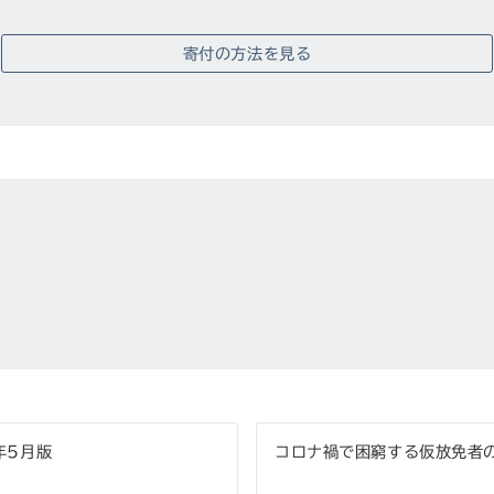
寄付の方法を見る
年5月版
コロナ禍で困窮する仮放免者