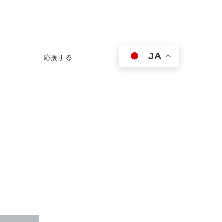
JA
応援する