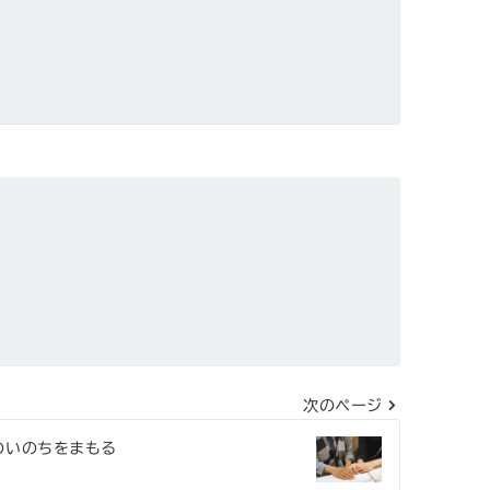
次のページ
のいのちをまもる