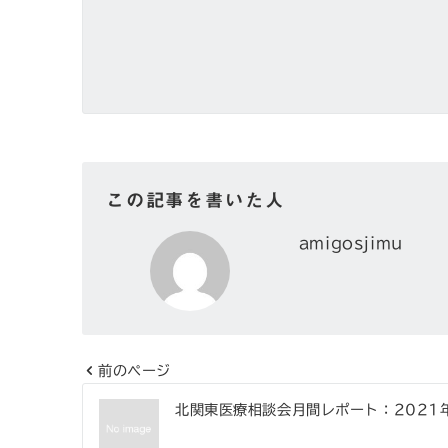
この記事を書いた人
amigosjimu
前のページ
投
北関東医療相談会月間レポート：2021
稿