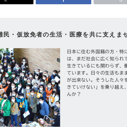
難民・仮放免者の生活・医療を共に支えま
日本に住む外国籍の方・特
は、まだ社会に広く知られ
生きているにも関わらず、
ています。日々の生活もま
が出来ない。そうした人々
きていけない」を乗り越え
んか？