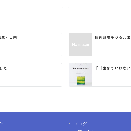
群馬・太田）
毎日新聞デジタル版
した
「『生きていけない
介
ブログ