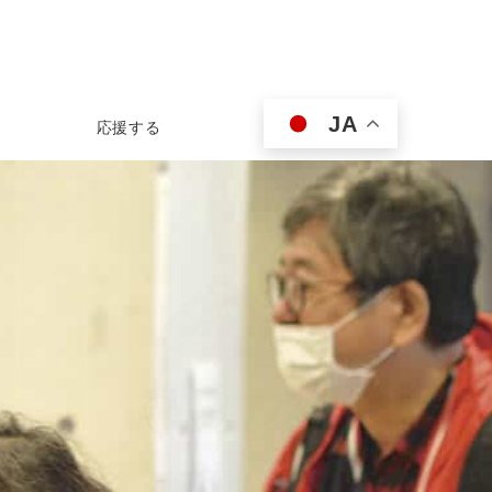
JA
応援する