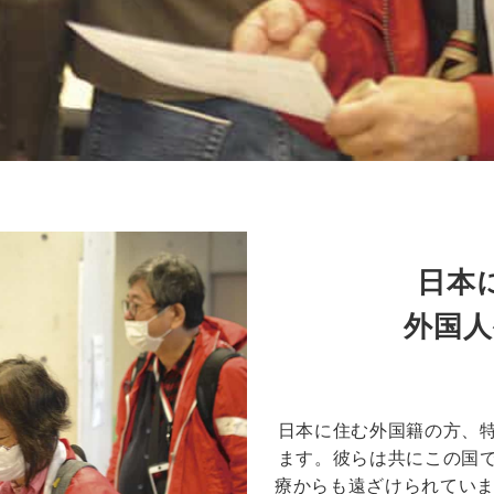
日本
外国人
日本に住む外国籍の方、
ます。彼らは共にこの国
療からも遠ざけられていま