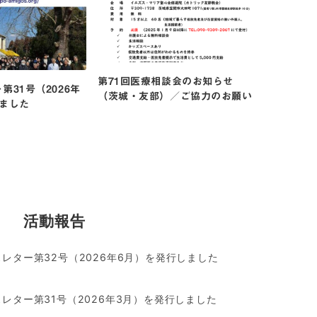
第71回医療相談会のお知らせ
ニュースレ
第31号（2026年
（茨城・友部）／ご協力のお願い
12月）を
ました
活動報告
レター第32号（2026年6月）を発行しました
レター第31号（2026年3月）を発行しました