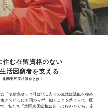
に住む在留資格のない
生活困窮者を支える。
北関東医療相談会とは？
特に「仮放免者」と呼ばれる方々の生活は過酷を極め
で生きているにも関わらず、働くことを禁じられ、医
す。私たち「北関東医療相談会」は1997年から、定