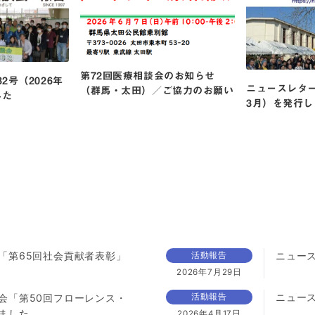
第72回医療相談会のお知らせ
2号（2026年
ニュースレター
（群馬・太田）／ご協力のお願い
した
3月）を発行し
「第65回社会貢献者表彰」
ニュース
活動報告
2026年7月29日
ニュース
会「第50回フローレンス・
活動報告
ました
2026年4月17日