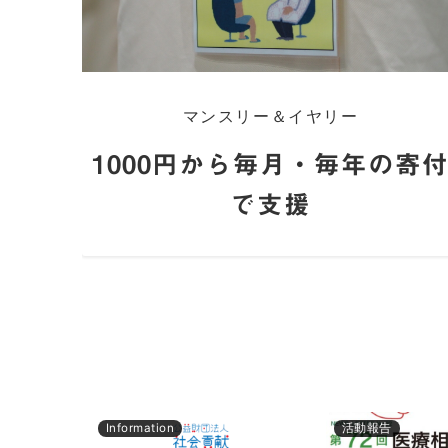
マンスリー＆イヤリー
1000円から毎月・毎年の寄
で支援
Information
活動報告