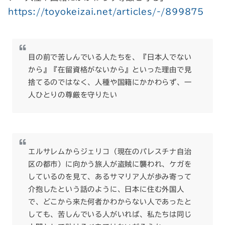
https://toyokeizai.net/articles/-/899875
目の前で苦しんでいる人たちを、『日本人でない
から』『在留資格がないから』といった理由で見
捨てるのではなく、人種や国籍にかかわらず、一
人ひとりの尊厳を守りたい
エルサレムからジェリコ（現在のパレスチナ自治
区の都市）に向かう旅人が盗賊に襲われ、ケガを
しているのを見て、あるサマリア人が歩み寄って
介抱したという話のように、日本に住む外国人
で、どこから来た何者かわからない人であったと
しても、苦しんでいる人がいれば、私たちは同じ