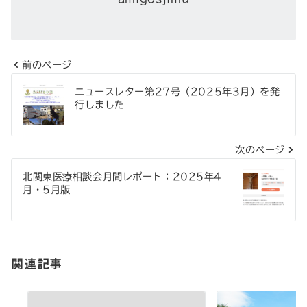
前のページ
投
ニュースレター第27号（2025年3月）を発
稿
行しました
ナ
次のページ
ビ
ゲ
北関東医療相談会月間レポート：2025年4
月・5月版
ー
シ
ョ
関連記事
ン