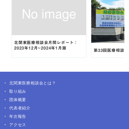
北関東医療相談会月間レポート：
2023年12月~2024年1月版
第33回医療相談会
北関東医療相談会とは？
取り組み
団体概要
代表者紹介
年次報告
アクセス